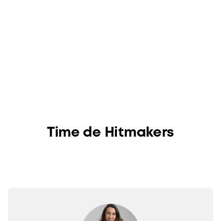
Perspectivas - Assíncrono
Andreia Marcelino
Time de Hitmakers