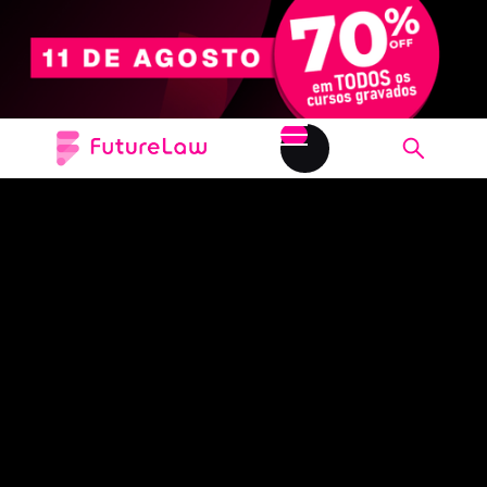
LGPD E GOVERNANÇA DE DADOS