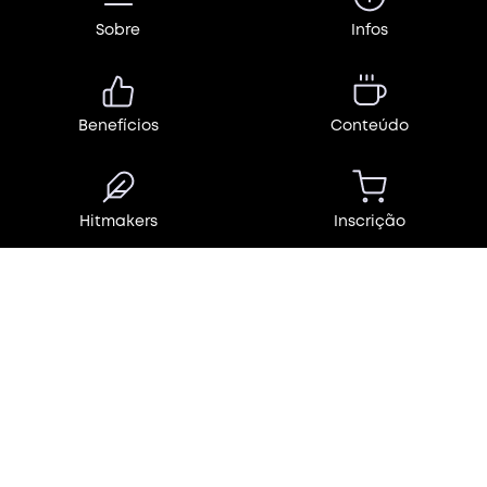
Sobre
Infos
Benefícios
Conteúdo
Hitmakers
Inscrição