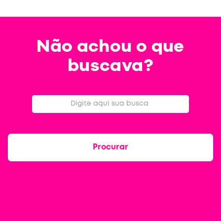
Não achou o que
buscava?