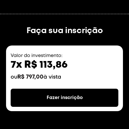
Na conclusão do curso
Faça sua inscrição
Valor do investimento:
7x R$ 113,86
R$ 797,00
ou
à vista
Fazer inscrição