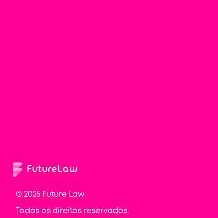
Como você conheceu a Future Law?
*
© 2025 Future Law
Todos os direitos reservados.