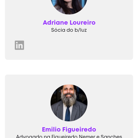
Adriane Loureiro
Sócia do b/luz
Emilio Figueiredo
Advogado na Figueiredo Nemer e Sanches