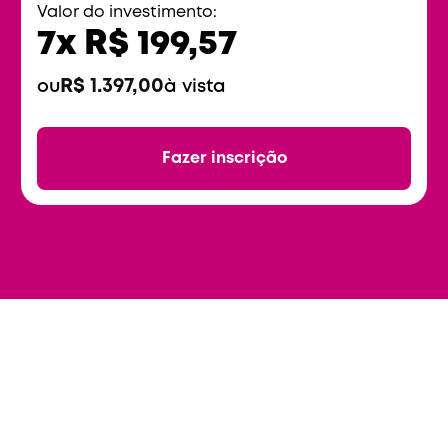
Valor do investimento:
7x R$ 199,57
R$ 1.397,00
ou
à vista
Fazer inscrição