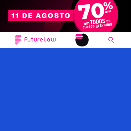
IA NO JURÍDICO